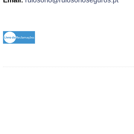
Email:
ruiosorio@ruiosorioseguros.pt