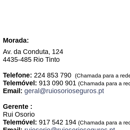
Morada:
Av. da Conduta, 124
4435-485 Rio Tinto
Telefone:
224 853 790
(Chamada para a rede 
Telemóvel:
913 090 901
(Chamada para a red
Email:
geral@ruiosorioseguros.pt
Gerente :
Rui Osorio
Telemóvel:
917 542 194
(Chamada para a red